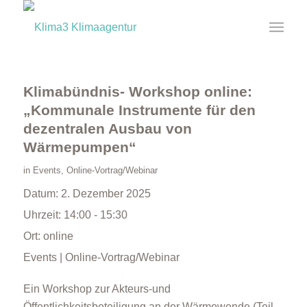
Klimabündnis- Workshop online:
„Kommunale Instrumente für den
dezentralen Ausbau von
Wärmepumpen“
in
Events
,
Online-Vortrag/Webinar
Datum:
2. Dezember 2025
Uhrzeit:
14:00 - 15:30
Ort:
online
Events | Online-Vortrag/Webinar
Ein Workshop zur Akteurs-und
Öffentlichkeitsbeteiligung an der Wärmewende (Teil