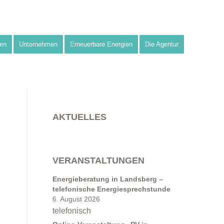
en
Unternehmen
Erneuerbare Energien
Die Agentur
AKTUELLES
VERANSTALTUNGEN
Energieberatung in Landsberg –
telefonische Energiesprechstunde
6. August 2026
telefonisch