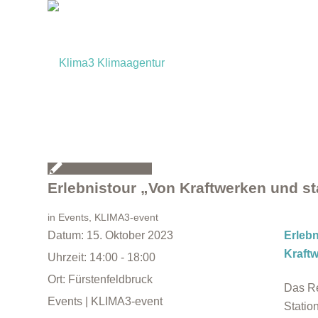
Erlebnistour „Von Kraftwerken und st
in
Events
,
KLIMA3-event
Datum:
15. Oktober 2023
Erleb
Kraft
Uhrzeit:
14:00 - 18:00
Ort:
Fürstenfeldbruck
Das Re
Events | KLIMA3-event
Statio