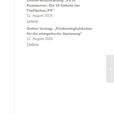
Online-Veranstaltung „PV in
Kommunen: Die 10 Gebote der
Freiflächen-PV“
11. August 2026
online
Online-Vortrag: „Fördermöglichkeiten
für die energetische Sanierung“
12. August 2026
Online