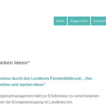
Home
Bürger:innen
Kommun
arken Ideen“
nistour durch den Landkreis Fürstenfeldbruck: „Von
werken und starken Ideen“
gionalmanagement lädt zur Erlebnistour zu verschiedenen
nen der Energieerzeugung im Landkreis ein.