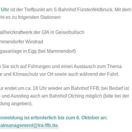
 Uhr
ist der Treffpunkt am S-Bahnhof Fürstenfeldbruck. Mit dem
ht es zu folgenden Stationen:
allheizkraftwerk der GfA in Geiselbullach
mmendorfer Windrad
gasanlage in Egg (bei Mammendorf)
 Sie sich auf Führungen und einen Austausch zum Thema
e und Klimaschutz vor Ort sowie auch während der Fahrt.
ur endet um ca. 18 Uhr wieder am Bahnhof FFB; bei Bedarf ist
- und Ausstieg auch am Bahnhof Olching möglich (bitte bei der
dung angeben).
nmeldung ist erforderlich bis zum 6. Oktober an:
nalmanagement@lra-ffb.de
.