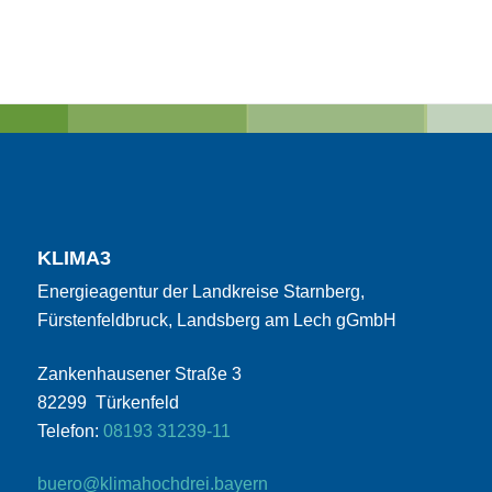
KLIMA3
Energieagentur der Landkreise Starnberg,
Fürstenfeldbruck, Landsberg am Lech gGmbH
Zankenhausener Straße 3
82299 Türkenfeld
Telefon:
08193 31239-11
buero@klimahochdrei.bayern