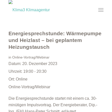
Energiesprechstunde: Wärmepumpe
und Heizlast – bei geplantem
Heizungstausch
in
Online-Vortrag/Webinar
Datum:
20. Dezember 2023
Uhrzeit:
19:00 - 20:30
Ort:
Online
Online-Vortrag/Webinar
Die Energiesprechstunde startet mit einem ca. 30-
minütigen Impulsvortrag. Der Energieberater, Dip.-
Ing. (FH) Hans-Peter Schmitt, erläutert