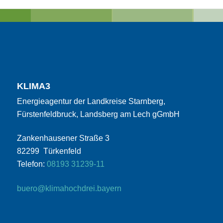
KLIMA3
Energieagentur der Landkreise Starnberg,
Fürstenfeldbruck, Landsberg am Lech gGmbH
Zankenhausener Straße 3
82299 Türkenfeld
Telefon:
08193 31239-11
buero@klimahochdrei.bayern