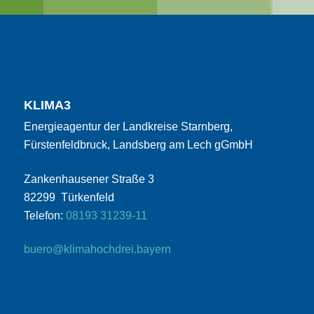
KLIMA3
Energieagentur der Landkreise Starnberg,
Fürstenfeldbruck, Landsberg am Lech gGmbH
Zankenhausener Straße 3
82299 Türkenfeld
Telefon:
08193 31239-11
buero@klimahochdrei.bayern