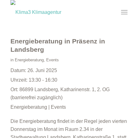
Energieberatung in Präsenz in
Landsberg
in
Energieberatung
,
Events
Datum:
26. Juni 2025
Uhrzeit:
13:30 - 16:30
Ort:
86899 Landsberg, Katharinenstr. 1, 2. OG
(barrierefrei zugänglich)
Energieberatung | Events
Die Energieberatung findet in der Regel jeden vierten
Donnerstag im Monat im Raum 2.34 in der
Stadtverwaltung Landsberg, Katharinenstraße 1. statt.