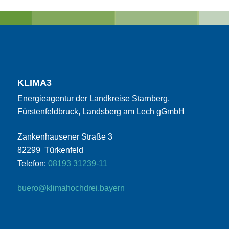
KLIMA3
Energieagentur der Landkreise Starnberg,
Fürstenfeldbruck, Landsberg am Lech gGmbH
Zankenhausener Straße 3
82299 Türkenfeld
Telefon:
08193 31239-11
buero@klimahochdrei.bayern