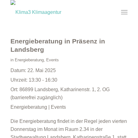
Energieberatung in Präsenz in
Landsberg
in
Energieberatung
,
Events
Datum:
22. Mai 2025
Uhrzeit:
13:30 - 16:30
Ort:
86899 Landsberg, Katharinenstr. 1, 2. OG
(barrierefrei zugänglich)
Energieberatung | Events
Die Energieberatung findet in der Regel jeden vierten
Donnerstag im Monat im Raum 2.34 in der
Stadtverwaltung Landsberg, Katharinenstraße 1. statt.