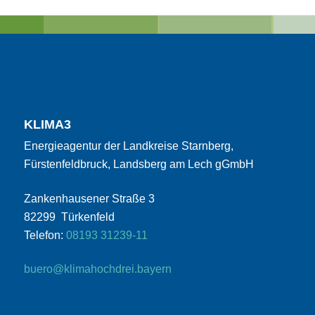
KLIMA3
Energieagentur der Landkreise Starnberg,
Fürstenfeldbruck, Landsberg am Lech gGmbH
Zankenhausener Straße 3
82299 Türkenfeld
Telefon:
08193 31239-11
buero@klimahochdrei.bayern