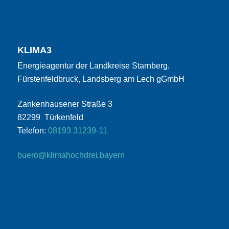
KLIMA3
Energieagentur der Landkreise Starnberg,
Fürstenfeldbruck, Landsberg am Lech gGmbH
Zankenhausener Straße 3
82299 Türkenfeld
Telefon:
08193 31239-11
buero@klimahochdrei.bayern