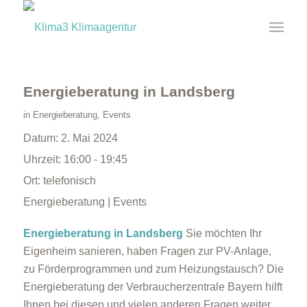
Energieberatung in Landsberg
in
Energieberatung
,
Events
Datum:
2. Mai 2024
Uhrzeit:
16:00 - 19:45
Ort:
telefonisch
Energieberatung | Events
Energieberatung in Landsberg
Sie möchten Ihr
Eigenheim sanieren, haben Fragen zur PV-Anlage,
zu Förderprogrammen und zum Heizungstausch? Die
Energieberatung der Verbraucherzentrale Bayern hilft
Ihnen bei diesen und vielen anderen Fragen weiter.