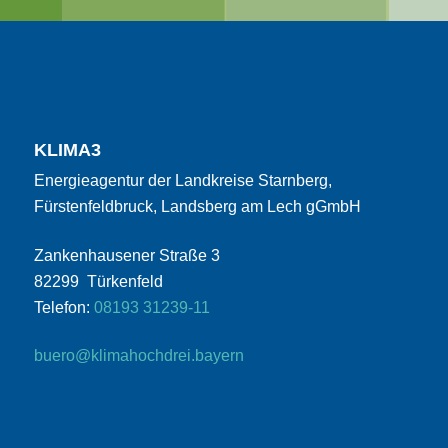
KLIMA3
Energieagentur der Landkreise Starnberg,
Fürstenfeldbruck, Landsberg am Lech gGmbH
Zankenhausener Straße 3
82299 Türkenfeld
Telefon:
08193 31239-11
buero@klimahochdrei.bayern