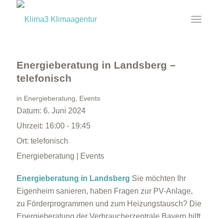
Energieberatung in Landsberg –
telefonisch
in
Energieberatung
,
Events
Datum:
6. Juni 2024
Uhrzeit:
16:00 - 19:45
Ort:
telefonisch
Energieberatung | Events
Energieberatung in Landsberg
Sie möchten Ihr
Eigenheim sanieren, haben Fragen zur PV-Anlage,
zu Förderprogrammen und zum Heizungstausch? Die
Energieberatung der Verbraucherzentrale Bayern hilft