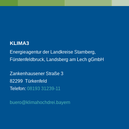
KLIMA3
Energieagentur der Landkreise Starnberg,
Fürstenfeldbruck, Landsberg am Lech gGmbH
Zankenhausener Straße 3
82299 Türkenfeld
Telefon:
08193 31239-11
buero@klimahochdrei.bayern