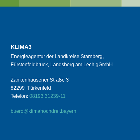
KLIMA3
Energieagentur der Landkreise Starnberg,
Fürstenfeldbruck, Landsberg am Lech gGmbH
Zankenhausener Straße 3
82299 Türkenfeld
Telefon:
08193 31239-11
buero@klimahochdrei.bayern