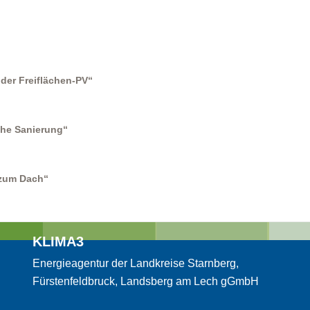
der Freiflächen-PV“
sche Sanierung“
 zum Dach“
KLIMA3
Energieagentur der Landkreise Starnberg,
Fürstenfeldbruck, Landsberg am Lech gGmbH