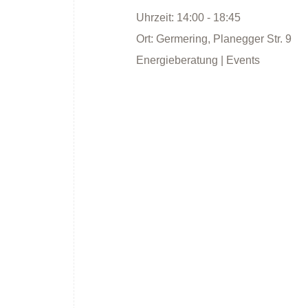
Uhrzeit:
14:00 - 18:45
Ort:
Germering, Planegger Str. 9
Energieberatung | Events
Energieberatung
Energiespartipps