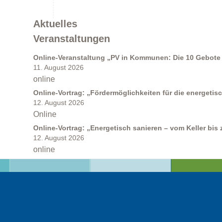
Aktuelles
Veranstaltungen
Förderprogramme
Online-Veranstaltung „PV in Kommunen: Die 10 Gebote 
11. August 2026
online
Online-Vortrag: „Fördermöglichkeiten für die energeti
12. August 2026
Online
Online-Vortrag: „Energetisch sanieren – vom Keller bis
Klimabildung
12. August 2026
online
FAQs