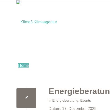
Home
Energieberatun
in
Energieberatung
,
Events
Datum:
17. Dezember 2025
Bürger:innen