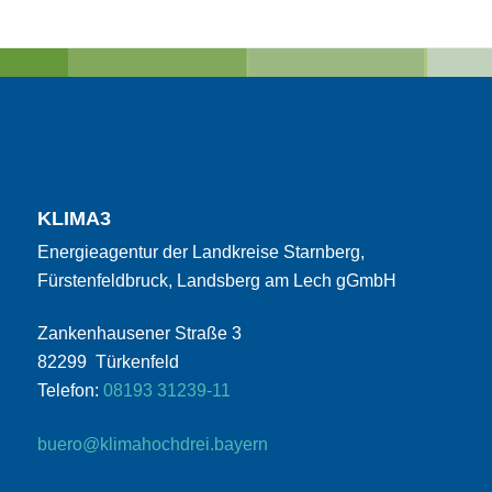
KLIMA3
Energieagentur der Landkreise Starnberg,
Fürstenfeldbruck, Landsberg am Lech gGmbH
Zankenhausener Straße 3
82299 Türkenfeld
Telefon:
08193 31239-11
buero@klimahochdrei.bayern