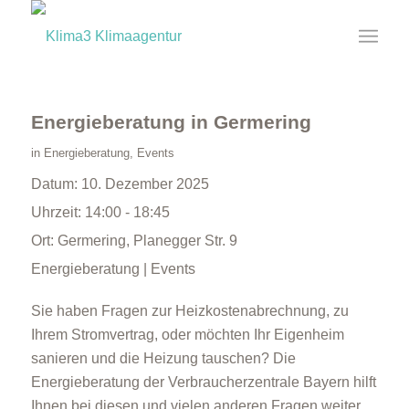
Energieberatung in Germering
in
Energieberatung
,
Events
Datum:
10. Dezember 2025
Uhrzeit:
14:00 - 18:45
Ort:
Germering, Planegger Str. 9
Energieberatung | Events
Sie haben Fragen zur Heizkostenabrechnung, zu
Ihrem Stromvertrag, oder möchten Ihr Eigenheim
sanieren und die Heizung tauschen? Die
Energieberatung der Verbraucherzentrale Bayern hilft
Ihnen bei diesen und vielen anderen Fragen weiter.