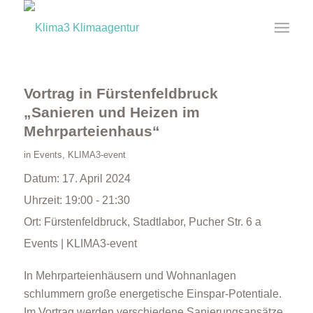
Vortrag in Fürstenfeldbruck
„Sanieren und Heizen im
Mehrparteienhaus“
in
Events
,
KLIMA3-event
Datum:
17. April 2024
Uhrzeit:
19:00 - 21:30
Ort:
Fürstenfeldbruck, Stadtlabor, Pucher Str. 6 a
Events | KLIMA3-event
In Mehrparteienhäusern und Wohnanlagen
schlummern große energetische Einspar-Potentiale.
Im Vortrag werden verschiedene Sanierungsansätze