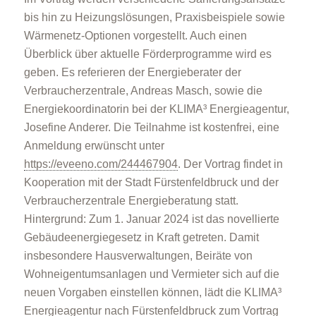
bis hin zu Heizungslösungen, Praxisbeispiele sowie
Wärmenetz-Optionen vorgestellt. Auch einen
Überblick über aktuelle Förderprogramme wird es
geben. Es referieren der Energieberater der
Verbraucherzentrale, Andreas Masch, sowie die
Energiekoordinatorin bei der KLIMA³ Energieagentur,
Josefine Anderer. Die Teilnahme ist kostenfrei, eine
Anmeldung erwünscht unter
https://eveeno.com/244467904
. Der Vortrag findet in
Kooperation mit der Stadt Fürstenfeldbruck und der
Verbraucherzentrale Energieberatung statt.
Hintergrund: Zum 1. Januar 2024 ist das novellierte
Gebäudeenergiegesetz in Kraft getreten. Damit
insbesondere Hausverwaltungen, Beiräte von
Wohneigentumsanlagen und Vermieter sich auf die
neuen Vorgaben einstellen können, lädt die KLIMA³
Energieagentur nach Fürstenfeldbruck zum Vortrag