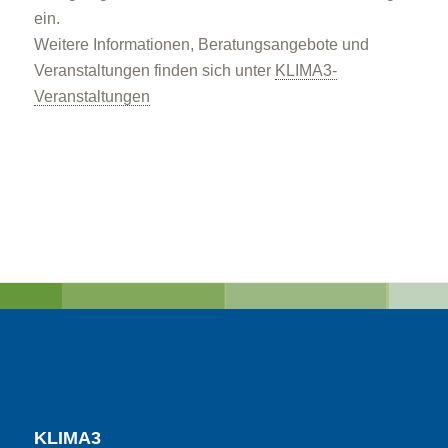
ein.
Weitere Informationen, Beratungsangebote und
Veranstaltungen finden sich unter
KLIMA3-
Veranstaltungen
KLIMA3