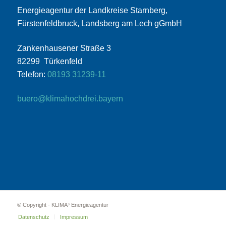
Energieagentur der Landkreise Starnberg,
Fürstenfeldbruck, Landsberg am Lech gGmbH
Zankenhausener Straße 3
82299 Türkenfeld
Telefon:
08193 31239-11
buero@klimahochdrei.bayern
© Copyright - KLIMA³ Energieagentur
Datenschutz
Impressum