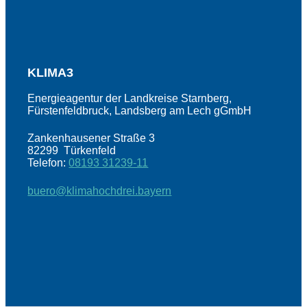
KLIMA3
Energieagentur der Landkreise Starnberg,
Fürstenfeldbruck, Landsberg am Lech gGmbH
Zankenhausener Straße 3
82299 Türkenfeld
Telefon:
08193 31239-11
buero@klimahochdrei.bayern