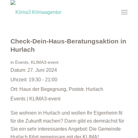
Check-Dein-Haus-Beratungsaktion in
Hurlach
in
Events
,
KLIMA3-event
Datum:
27. Juni 2024
Uhrzeit:
19:30 - 21:00
Ort:
Haus der Begegnung, Poststr. Hurlach
Events | KLIMA3-event
Sie wohnen in Hurlach und wollen Ihr Eigenheim fit
für die Zukunft machen? Dann gibt es demnächst für
Sie ein sehr interessantes Angebot: Die Gemeinde
Hurlach führt gemeinsam mit der KLIMA³