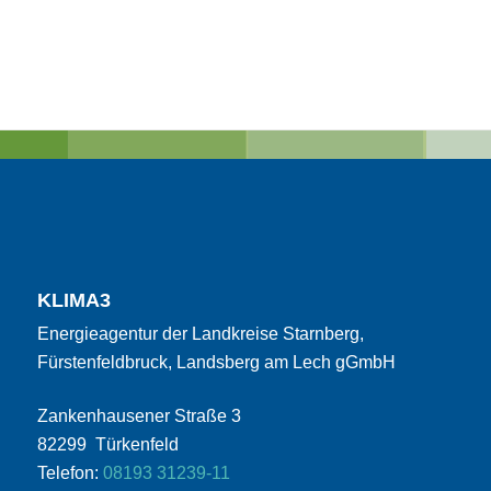
KLIMA3
Energieagentur der Landkreise Starnberg,
Fürstenfeldbruck, Landsberg am Lech gGmbH
Zankenhausener Straße 3
82299 Türkenfeld
Telefon:
08193 31239-11