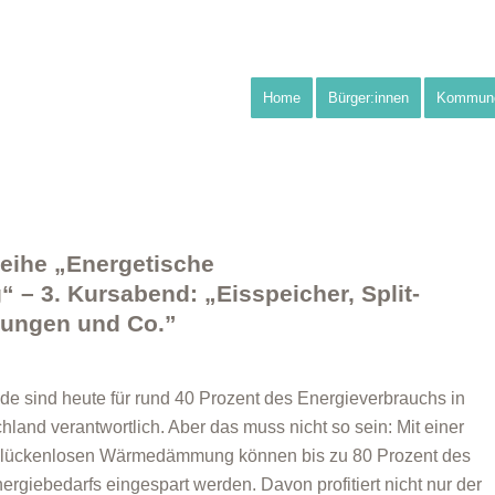
Home
Bürger:innen
Kommun
ihe „Energetische
– 3. Kursabend: „Eisspeicher, Split-
izungen und Co.”
e sind heute für rund 40 Prozent des Energieverbrauchs in
hland verantwortlich. Aber das muss nicht so sein: Mit einer
 lückenlosen Wärmedämmung können bis zu 80 Prozent des
ergiebedarfs eingespart werden. Davon profitiert nicht nur der