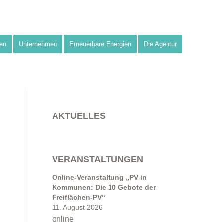
en
Unternehmen
Erneuerbare Energien
Die Agentur
AKTUELLES
VERANSTALTUNGEN
Online-Veranstaltung „PV in
Kommunen: Die 10 Gebote der
Freiflächen-PV“
11. August 2026
online