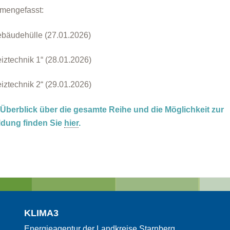
mengefasst:
bäudehülle (27.01.2026)
ztechnik 1“ (28.01.2026)
ztechnik 2“ (29.01.2026)
Überblick über die gesamte Reihe und die Möglichkeit zur
dung finden Sie
hier
.
KLIMA3
Energieagentur der Landkreise Starnberg,