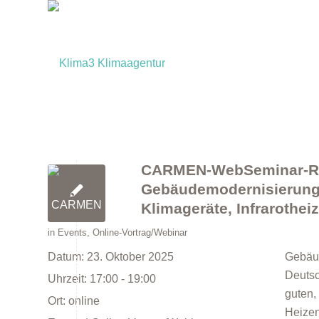
CARMEN-WebSeminar-Re
Gebäudemodernisierung“ 
Klimageräte, Infrarothe
in
Events
,
Online-Vortrag/Webinar
Datum:
23. Oktober 2025
Gebäud
Deutsc
Uhrzeit:
17:00 - 19:00
guten,
Ort:
online
Heizen