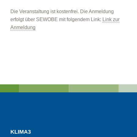
Die Veranstaltung ist kostenfrei. Die Anmeldung
erfolgt über SEWOBE mit folgendem Link:
Link zur
Anmeldung
KLIMA3