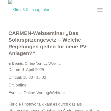
CARMEN-Webseminar „Das
Solarspitzengesetz – Welche
Regelungen gelten für neue PV-
Anlagen?“
in
Events
,
Online-Vortrag/Webinar
Datum:
4. April 2025
Uhrzeit:
15:00 - 16:00
Ort:
online
Events | Online-Vortrag/Webinar
Für die Photovoltaik kam es durch das als
„Solarspitzengesetz“ bekannte Änderungsgesetz zu