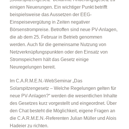
einigen Neuerungen. Ein wichtiger Punkt betrifft
beispielsweise das Aussetzen der EEG-
Einspeisevergütung in Zeiten negativer
Börsenstrompreise. Betroffen sind neue PV-Anlagen,
die ab dem 25. Februar in Betrieb genommen
werden. Auch für die gemeinsame Nutzung von
Netzverknüpfungspunkten oder den Einsatz von
Stromspeichern hält das Gesetz einige
Neuregelungen bereit.
Im C.A.R.M.E.N.-WebSeminar „Das
Solarspitzengesetz – Welche Regelungen gelten für
neue PV-Anlagen?“ werden die wesentlichen Inhalte
des Gesetzes kurz vorgestellt und eingeordnet. Über
den Chat besteht die Möglichkeit, eigene Fragen an
die C.A.R.M.E.N.-Referenten Julian Müller und Alois
Hadeier zu richten.