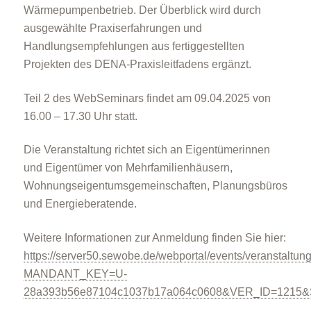
Wärmepumpenbetrieb. Der Überblick wird durch
ausgewählte Praxiserfahrungen und
Handlungsempfehlungen aus fertiggestellten
Projekten des DENA-Praxisleitfadens ergänzt.
Teil 2 des WebSeminars findet am 09.04.2025 von
16.00 – 17.30 Uhr statt.
Die Veranstaltung richtet sich an Eigentümerinnen
und Eigentümer von Mehrfamilienhäusern,
Wohnungseigentumsgemeinschaften, Planungsbüros
und Energieberatende.
Weitere Informationen zur Anmeldung finden Sie hier:
https://server50.sewobe.de/webportal/events/veranstaltun
MANDANT_KEY=U-
28a393b56e87104c1037b17a064c0608&VER_ID=1215