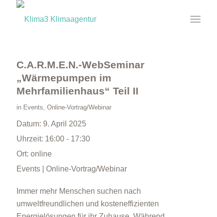
C.A.R.M.E.N.-WebSeminar
„Wärmepumpen im
Mehrfamilienhaus“ Teil II
in
Events
,
Online-Vortrag/Webinar
Datum:
9. April 2025
Uhrzeit:
16:00 - 17:30
Ort:
online
Events | Online-Vortrag/Webinar
Immer mehr Menschen suchen nach
umweltfreundlichen und kosteneffizienten
Energielösungen für ihr Zuhause. Während