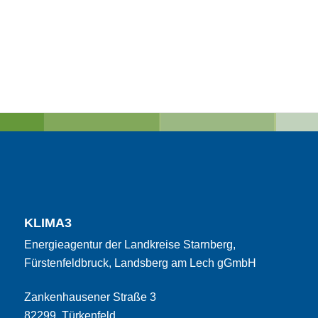
KLIMA3
Energieagentur der Landkreise Starnberg,
Fürstenfeldbruck, Landsberg am Lech gGmbH
Zankenhausener Straße 3
82299 Türkenfeld