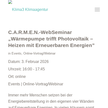
C.A.R.M.E.N.-WebSeminar
„Wärmepumpe trifft Photovoltaik –
Heizen mit Erneuerbaren Energien”
in
Events
,
Online-Vortrag/Webinar
Datum:
3. Februar 2026
Uhrzeit:
16:00 - 17:45
Ort:
online
Events | Online-Vortrag/Webinar
Immer mehr Menschen setzen bei der
Energiebereitstellung in den eigenen vier Wänden
auf Erneuerbare Energien. In vielen Häusern sorgt