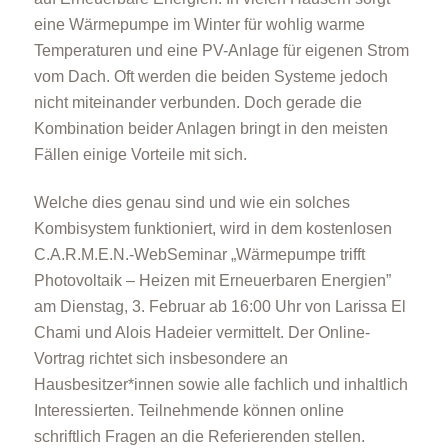
eine Wärmepumpe im Winter für wohlig warme
Temperaturen und eine PV-Anlage für eigenen Strom
vom Dach. Oft werden die beiden Systeme jedoch
nicht miteinander verbunden. Doch gerade die
Kombination beider Anlagen bringt in den meisten
Fällen einige Vorteile mit sich.
Welche dies genau sind und wie ein solches
Kombisystem funktioniert, wird in dem kostenlosen
C.A.R.M.E.N.-WebSeminar „Wärmepumpe trifft
Photovoltaik – Heizen mit Erneuerbaren Energien”
am Dienstag, 3. Februar ab 16:00 Uhr von Larissa El
Chami und Alois Hadeier vermittelt. Der Online-
Vortrag richtet sich insbesondere an
Hausbesitzer*innen sowie alle fachlich und inhaltlich
Interessierten. Teilnehmende können online
schriftlich Fragen an die Referierenden stellen.