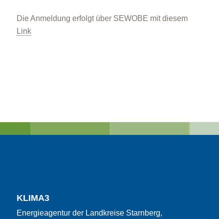
Die Anmeldung erfolgt über SEWOBE mit diesem
Link
KLIMA3
Energieagentur der Landkreise Starnberg,