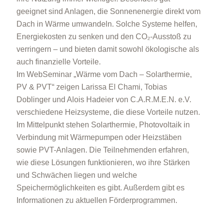
geeignet sind Anlagen, die Sonnenenergie direkt vom
Dach in Wärme umwandeln. Solche Systeme helfen,
Energiekosten zu senken und den CO₂-Ausstoß zu
verringern – und bieten damit sowohl ökologische als
auch finanzielle Vorteile.
Im WebSeminar „Wärme vom Dach – Solarthermie,
PV & PVT“ zeigen Larissa El Chami, Tobias
Doblinger und Alois Hadeier von C.A.R.M.E.N. e.V.
verschiedene Heizsysteme, die diese Vorteile nutzen.
Im Mittelpunkt stehen Solarthermie, Photovoltaik in
Verbindung mit Wärmepumpen oder Heizstäben
sowie PVT-Anlagen. Die Teilnehmenden erfahren,
wie diese Lösungen funktionieren, wo ihre Stärken
und Schwächen liegen und welche
Speichermöglichkeiten es gibt. Außerdem gibt es
Informationen zu aktuellen Förderprogrammen.