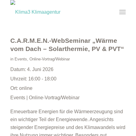
C.A.R.M.E.N.-WebSeminar „Wärme
vom Dach – Solarthermie, PV & PVT“
in
Events
,
Online-Vortrag/Webinar
Datum:
4. Juni 2026
Uhrzeit:
16:00 - 18:00
Ort:
online
Events | Online-Vortrag/Webinar
Erneuerbare Energien für die Wärmeerzeugung sind
ein wichtiger Teil der Energiewende. Angesichts
steigender Energiepreise und des Klimawandels wird
ihre Nutzung immer wichtiger. Besonders gut