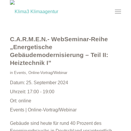
C.A.R.M.E.N.- WebSeminar-Reihe
„Energetische
Gebäudemodernisierung – Teil II:
Heiztechnik I”
in
Events
,
Online-Vortrag/Webinar
Datum:
25. September 2024
Uhrzeit:
17:00 - 19:00
Ort:
online
Events | Online-Vortrag/Webinar
Gebäude sind heute für rund 40 Prozent des
Energieverbrauchs in Deutschland verantwortlich.