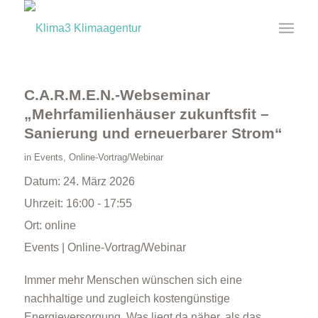
C.A.R.M.E.N.-Webseminar
„Mehrfamilienhäuser zukunftsfit –
Sanierung und erneuerbarer Strom“
in
Events
,
Online-Vortrag/Webinar
Datum:
24. März 2026
Uhrzeit:
16:00 - 17:55
Ort:
online
Events | Online-Vortrag/Webinar
Immer mehr Menschen wünschen sich eine
nachhaltige und zugleich kostengünstige
Energieversorgung. Was liegt da näher, als das