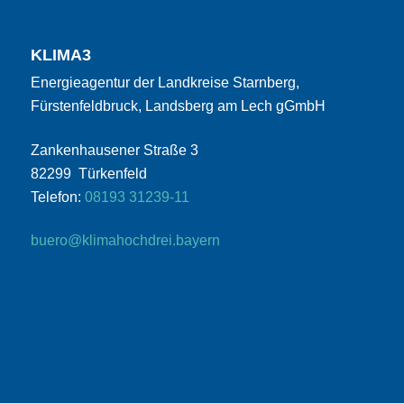
KLIMA3
Energieagentur der Landkreise Starnberg,
Fürstenfeldbruck, Landsberg am Lech gGmbH
Zankenhausener Straße 3
82299 Türkenfeld
Telefon:
08193 31239-11
buero@klimahochdrei.bayern