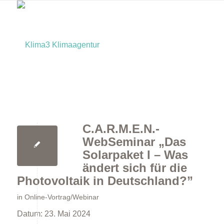
C.A.R.M.E.N.-
Home
WebSeminar „Das
Solarpaket I – Was
ändert sich für die
Photovoltaik in Deutschland?”
in
Online-Vortrag/Webinar
Datum:
23. Mai 2024
Bürger:innen