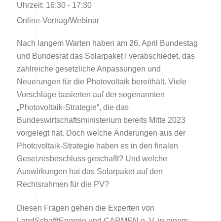
Uhrzeit:
16:30 - 17:30
Online-Vortrag/Webinar
Nach langem Warten haben am 26. April Bundestag
und Bundesrat das Solarpaket I verabschiedet, das
zahlreiche gesetzliche Anpassungen und
Energieberatung
Neuerungen für die Photovoltaik bereithält. Viele
Vorschläge basierten auf der sogenannten
„Photovoltaik-Strategie“, die das
Bundeswirtschaftsministerium bereits Mitte 2023
vorgelegt hat. Doch welche Änderungen aus der
Photovoltaik-Strategie haben es in den finalen
Gesetzesbeschluss geschafft? Und welche
Energiespartipps
Auswirkungen hat das Solarpaket auf den
Rechtsrahmen für die PV?
Diesen Fragen gehen die Experten von
LandSchafftEnergie und CARMEN e. V. in einem