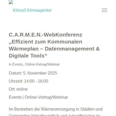
C.A.R.M.E.N.-WebKonferenz
„Effizient zum Kommunalen
Wärmeplan – Datenmanagement &
Digitale Tools“
in
Events
,
Online-Vortrag/Webinar
Datum:
5. November 2025
Uhrzeit:
14:00 - 16:00
Ort:
online
Events | Online-Vortrag/Webinar
Im Bestreben die Wärmeversorgung in Städten und
Gemeinden klimafreundlich und zukunftssicher zu