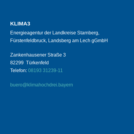
KLIMA3
Energieagentur der Landkreise Starnberg,
Fürstenfeldbruck, Landsberg am Lech gGmbH
Zankenhausener Straße 3
82299 Türkenfeld
Telefon:
08193 31239-11
buero@klimahochdrei.bayern