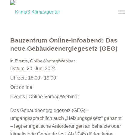
Bauzentrum Online-Infoabend: Das
neue Gebäudeenergiegesetz (GEG)
in
Events
,
Online-Vortrag/Webinar
Datum:
20. Juni 2024
Uhrzeit:
18:00 - 19:00
Ort:
online
Events | Online-Vortrag/Webinar
Das Gebäudeenergiegesetz (GEG) –
umgangssprachlich auch „Heizungsgesetz“ genannt
– legt energetische Anforderungen an beheizte oder
klimatisierte Gebäude fest. Ab 2045 dürfen keine