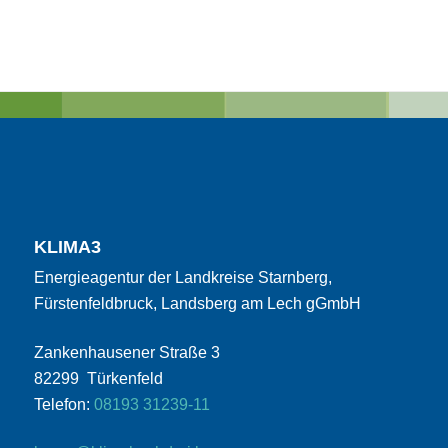
KLIMA3
Energieagentur der Landkreise Starnberg,
Fürstenfeldbruck, Landsberg am Lech gGmbH
Zankenhausener Straße 3
82299 Türkenfeld
Telefon:
08193 31239-11