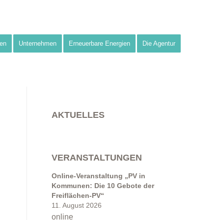
en
Unternehmen
Erneuerbare Energien
Die Agentur
AKTUELLES
VERANSTALTUNGEN
e
Online-Veranstaltung „PV in
Kommunen: Die 10 Gebote der
Freiflächen-PV“
11. August 2026
online