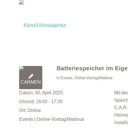
Batteriespeicher im Eig
in
Events
,
Online-Vortrag/Webinar
Datum:
30. April 2025
Mit de
Speich
Uhrzeit:
16:00 - 17:30
C.A.R.
Ort:
Online
Heimsp
Events | Online-Vortrag/Webinar
instal