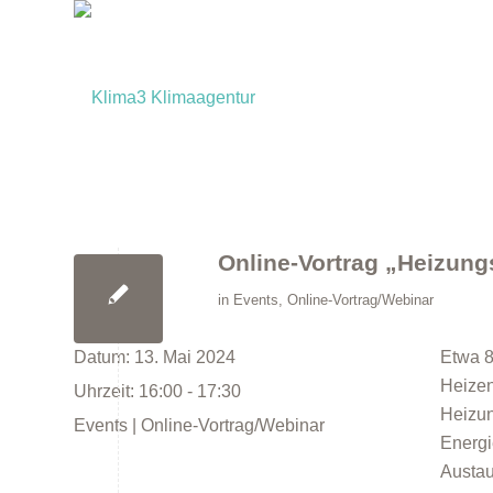
Online-Vortrag „Heizun
in
Events
,
Online-Vortrag/Webinar
Datum:
13. Mai 2024
Etwa 8
Heizen
Uhrzeit:
16:00 - 17:30
Heizun
Events | Online-Vortrag/Webinar
Energi
Austau