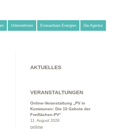
en
Unternehmen
Erneuerbare Energien
Die Agentur
AKTUELLES
VERANSTALTUNGEN
s
Online-Veranstaltung „PV in
Kommunen: Die 10 Gebote der
Freiflächen-PV“
11. August 2026
online