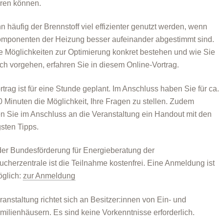
ren können.
n häufig der Brennstoff viel effizienter genutzt werden, wenn
omponenten der Heizung besser aufeinander abgestimmt sind.
 Möglichkeiten zur Optimierung konkret bestehen und wie Sie
sch vorgehen, erfahren Sie in diesem Online-Vortrag.
rtrag ist für eine Stunde geplant. Im Anschluss haben Sie für ca
0 Minuten die Möglichkeit, Ihre Fragen zu stellen. Zudem
en Sie im Anschluss an die Veranstaltung ein Handout mit den
gsten Tipps.
er Bundesförderung für Energieberatung der
ucherzentrale ist die Teilnahme kostenfrei. Eine Anmeldung ist
öglich:
zur Anmeldung
ranstaltung richtet sich an Besitzer:innen von Ein- und
milienhäusern. Es sind keine Vorkenntnisse erforderlich.