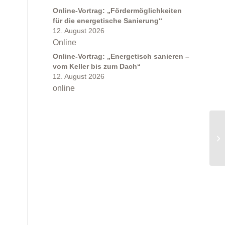
Online-Vortrag: „Fördermöglichkeiten
für die energetische Sanierung“
12. August 2026
Online
Online-Vortrag: „Energetisch sanieren –
vom Keller bis zum Dach“
12. August 2026
online
.
On
wo