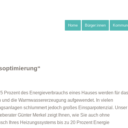
Home
Bürger:innen
Kommun
gsoptimierung“
5 Prozent des Energieverbrauchs eines Hauses werden für da
 und die Warmwassererzeugung aufgewendet. In vielen
gsanlagen schlummert jedoch großes Einsparpotenzial. Unser
eberater Günter Merkel zeigt Ihnen, wie Sie auch ohne
sch Ihres Heizungssystems bis zu 20 Prozent Energie