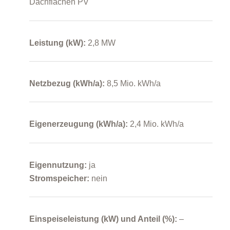
Dachflächen PV
Leistung (kW):
2,8 MW
Netzbezug (kWh/a):
8,5 Mio. kWh/a
Eigenerzeugung (kWh/a):
2,4 Mio. kWh/a
Eigennutzung:
ja
Stromspeicher:
nein
Einspeiseleistung (kW) und Anteil (%):
–