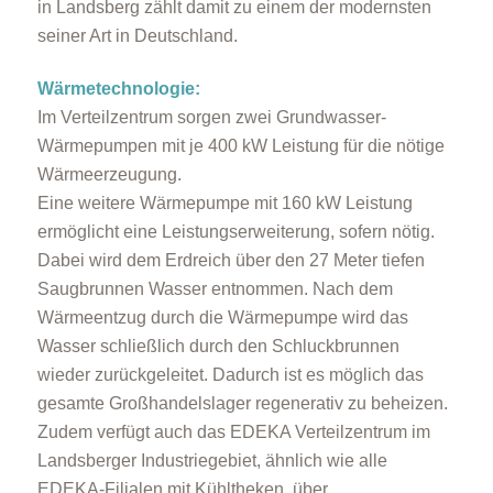
in Landsberg zählt damit zu einem der modernsten
seiner Art in Deutschland.
Wärmetechnologie:
Im Verteilzentrum sorgen zwei Grundwasser-
Wärmepumpen mit je 400 kW Leistung für die nötige
Wärmeerzeugung.
Eine weitere Wärmepumpe mit 160 kW Leistung
ermöglicht eine Leistungserweiterung, sofern nötig.
Dabei wird dem Erdreich über den 27 Meter tiefen
Saugbrunnen Wasser entnommen. Nach dem
Wärmeentzug durch die Wärmepumpe wird das
Wasser schließlich durch den Schluckbrunnen
wieder zurückgeleitet. Dadurch ist es möglich das
gesamte Großhandelslager regenerativ zu beheizen.
Zudem verfügt auch das EDEKA Verteilzentrum im
Landsberger Industriegebiet, ähnlich wie alle
EDEKA-Filialen mit Kühltheken, über