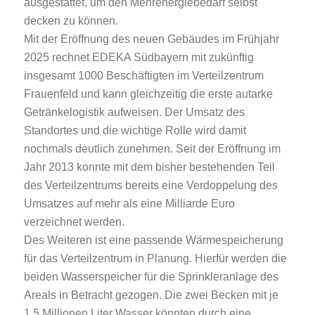
ausgestattet, um den Mehrenergiebedarf selbst
decken zu können.
Mit der Eröffnung des neuen Gebäudes im Frühjahr
2025 rechnet EDEKA Südbayern mit zukünftig
insgesamt 1000 Beschäftigten im Verteilzentrum
Frauenfeld und kann gleichzeitig die erste autarke
Getränkelogistik aufweisen. Der Umsatz des
Standortes und die wichtige Rolle wird damit
nochmals deutlich zunehmen. Seit der Eröffnung im
Jahr 2013 konnte mit dem bisher bestehenden Teil
des Verteilzentrums bereits eine Verdoppelung des
Umsatzes auf mehr als eine Milliarde Euro
verzeichnet werden.
Des Weiteren ist eine passende Wärmespeicherung
für das Verteilzentrum in Planung. Hierfür werden die
beiden Wasserspeicher für die Sprinkleranlage des
Areals in Betracht gezogen. Die zwei Becken mit je
1,5 Millionen Liter Wasser könnten durch eine