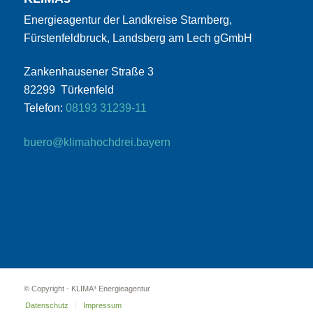
Energieagentur der Landkreise Starnberg,
Fürstenfeldbruck, Landsberg am Lech gGmbH
Zankenhausener Straße 3
82299 Türkenfeld
Telefon:
08193 31239-11
buero@klimahochdrei.bayern
© Copyright - KLIMA³ Energieagentur
Datenschutz
Impressum