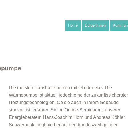
Home
Bürger:innen
Kommun
epumpe
Die meisten Haushalte heizen mit Öl oder Gas. Die
Wärmepumpe ist aktuell jedoch eine der zukunftssicherste
Heizungstechnologien. Ob sie auch in Ihrem Gebäude
sinnvoll ist, erfahren Sie im Online-Seminar mit unseren
Energieberatern Hans-Joachim Horn und Andreas Köhler.
Schwerpunkt liegt hierbei auf den bundesweit gültigen