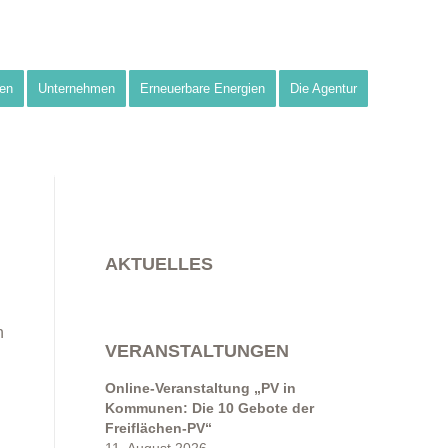
en
Unternehmen
Erneuerbare Energien
Die Agentur
AKTUELLES
n
VERANSTALTUNGEN
Online-Veranstaltung „PV in
Kommunen: Die 10 Gebote der
Freiflächen-PV“