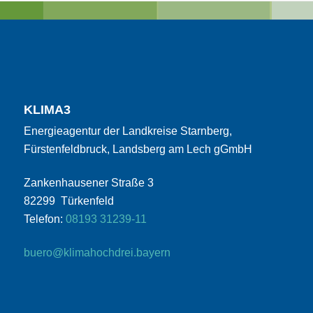
KLIMA3
Energieagentur der Landkreise Starnberg,
Fürstenfeldbruck, Landsberg am Lech gGmbH
Zankenhausener Straße 3
82299 Türkenfeld
Telefon:
08193 31239-11
buero@klimahochdrei.bayern