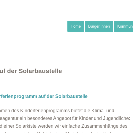
Home
Bürger:innen
Kommun
f der Solarbaustelle
rferienprogramm auf der Solarbaustelle
men des Kinderferienprogramms bietet die Klima- und
eagentur ein besonderes Angebot für Kinder und Jugendliche:
 einer Solarkiste werden wir einfache Zusammenhänge des