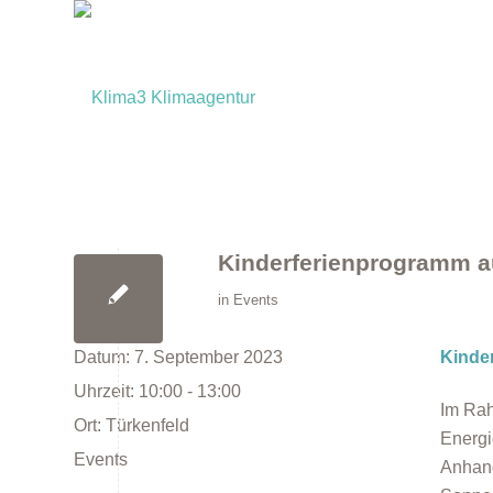
Kinderferienprogramm au
in
Events
Datum:
7. September 2023
Kinde
Uhrzeit:
10:00 - 13:00
Im Rah
Ort:
Türkenfeld
Energi
Events
Anhand