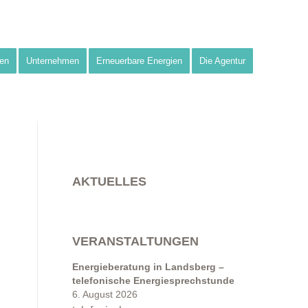
en
Unternehmen
Erneuerbare Energien
Die Agentur
AKTUELLES
VERANSTALTUNGEN
Energieberatung in Landsberg –
telefonische Energiesprechstunde
6. August 2026