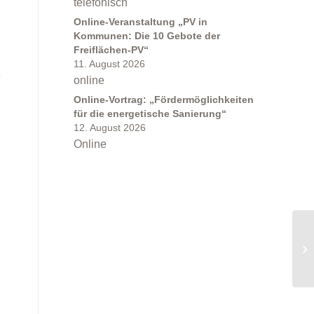
telefonisch
Online-Veranstaltung „PV in
Kommunen: Die 10 Gebote der
Freiflächen-PV“
11. August 2026
e
online
Online-Vortrag: „Fördermöglichkeiten
für die energetische Sanierung“
12. August 2026
Online
On
Sa
Be