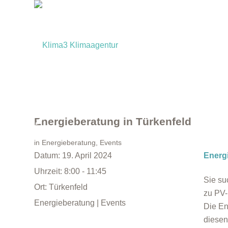
Energieberatung in Türkenfeld
in
Energieberatung
,
Events
Datum:
19. April 2024
Energ
Uhrzeit:
8:00 - 11:45
Sie su
Ort:
Türkenfeld
zu PV
Energieberatung | Events
Die En
diesen