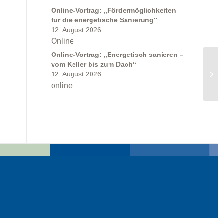
Online-Vortrag: „Fördermöglichkeiten
für die energetische Sanierung“
12. August 2026
Online
Online-Vortrag: „Energetisch sanieren –
vom Keller bis zum Dach“
12. August 2026
online