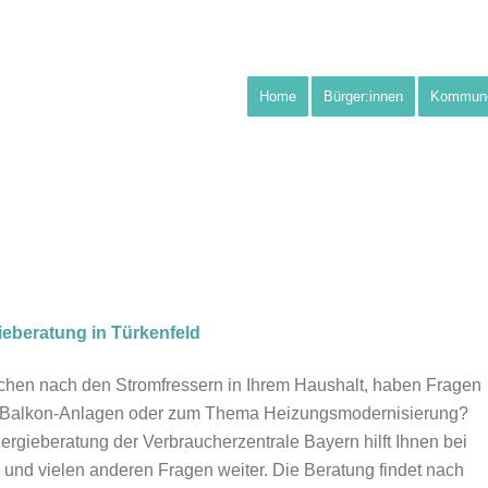
Home
Bürger:innen
Kommun
ieberatung in Türkenfeld
chen nach den Stromfressern in Ihrem Haushalt, haben Fragen
-Balkon-Anlagen oder zum Thema Heizungsmodernisierung?
ergieberatung der Verbraucherzentrale Bayern hilft Ihnen bei
 und vielen anderen Fragen weiter. Die Beratung findet nach