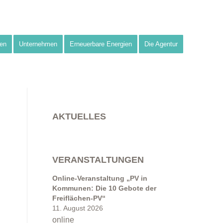
en
Unternehmen
Erneuerbare Energien
Die Agentur
AKTUELLES
VERANSTALTUNGEN
Online-Veranstaltung „PV in
Kommunen: Die 10 Gebote der
Freiflächen-PV“
11. August 2026
online