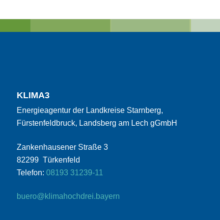
KLIMA3
Energieagentur der Landkreise Starnberg,
Fürstenfeldbruck, Landsberg am Lech gGmbH
Zankenhausener Straße 3
82299 Türkenfeld
Telefon:
08193 31239-11
buero@klimahochdrei.bayern