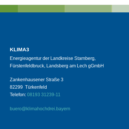
KLIMA3
Energieagentur der Landkreise Starnberg,
Fürstenfeldbruck, Landsberg am Lech gGmbH
Zankenhausener Straße 3
82299 Türkenfeld
Telefon:
08193 31239-11
buero@klimahochdrei.bayern