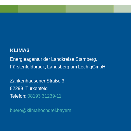
KLIMA3
Energieagentur der Landkreise Starnberg,
Fürstenfeldbruck, Landsberg am Lech gGmbH
Zankenhausener Straße 3
82299 Türkenfeld
Telefon:
08193 31239-11
buero@klimahochdrei.bayern