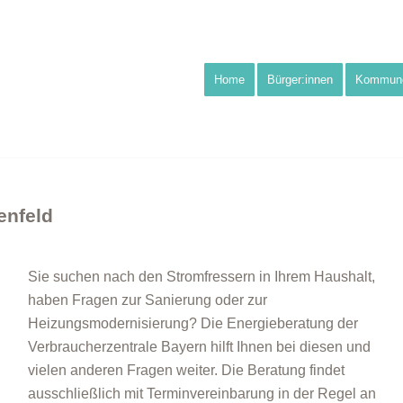
Home
Bürger:innen
Kommun
enfeld
Sie suchen nach den Stromfressern in Ihrem Haushalt,
haben Fragen zur Sanierung oder zur
Heizungsmodernisierung? Die Energieberatung der
Verbraucherzentrale Bayern hilft Ihnen bei diesen und
vielen anderen Fragen weiter. Die Beratung findet
ausschließlich mit Terminvereinbarung in der Regel an