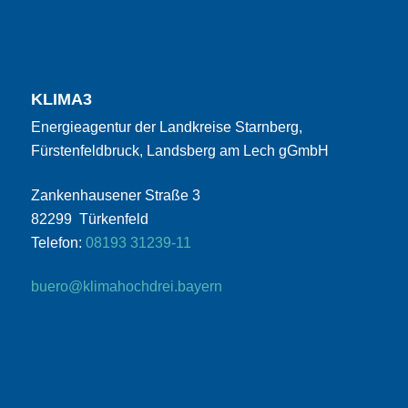
KLIMA3
Energieagentur der Landkreise Starnberg,
Fürstenfeldbruck, Landsberg am Lech gGmbH
Zankenhausener Straße 3
82299 Türkenfeld
Telefon:
08193 31239-11
buero@klimahochdrei.bayern