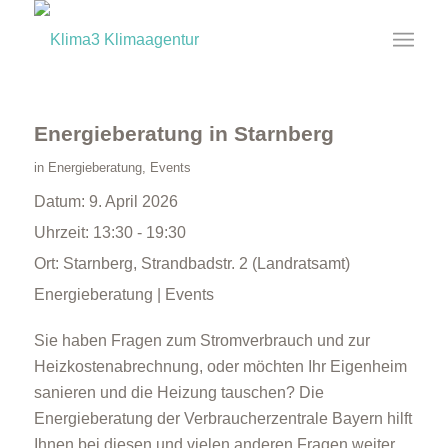
Energieberatung in Starnberg
in
Energieberatung
,
Events
Datum:
9. April 2026
Uhrzeit:
13:30 - 19:30
Ort:
Starnberg, Strandbadstr. 2 (Landratsamt)
Energieberatung | Events
Sie haben Fragen zum Stromverbrauch und zur
Heizkostenabrechnung, oder möchten Ihr Eigenheim
sanieren und die Heizung tauschen? Die
Energieberatung der Verbraucherzentrale Bayern hilft
Ihnen bei diesen und vielen anderen Fragen weiter.