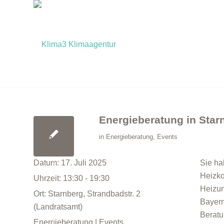
Energieberatung in Star
in
Energieberatung
,
Events
Datum:
17. Juli 2025
Sie ha
Heizko
Uhrzeit:
13:30 - 19:30
Heizun
Ort:
Starnberg, Strandbadstr. 2
Bayern
(Landratsamt)
Beratu
Energieberatung | Events