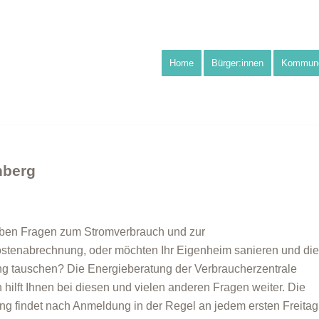
Home
Bürger:innen
Kommun
nberg
ben Fragen zum Stromverbrauch und zur
stenabrechnung, oder möchten Ihr Eigenheim sanieren und di
g tauschen? Die Energieberatung der Verbraucherzentrale
 hilft Ihnen bei diesen und vielen anderen Fragen weiter. Die
ng findet nach Anmeldung in der Regel an jedem ersten Freitag