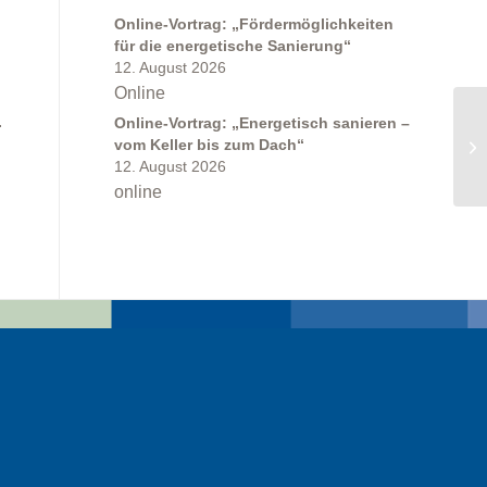
Online-Vortrag: „Fördermöglichkeiten
g
für die energetische Sanierung“
12. August 2026
Online
.
Online-Vortrag: „Energetisch sanieren –
vom Keller bis zum Dach“
12. August 2026
online