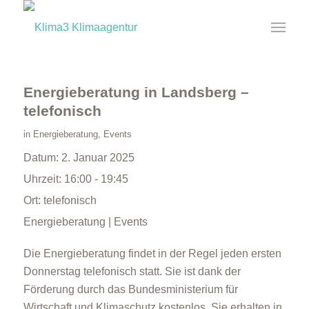
Energieberatung in Landsberg –
telefonisch
in
Energieberatung
,
Events
Datum:
2. Januar 2025
Uhrzeit:
16:00 - 19:45
Ort:
telefonisch
Energieberatung | Events
Die Energieberatung findet in der Regel jeden ersten
Donnerstag telefonisch statt. Sie ist dank der
Förderung durch das Bundesministerium für
Wirtschaft und Klimaschutz kostenlos. Sie erhalten in