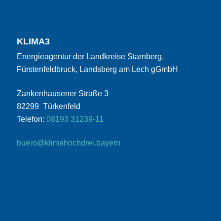
KLIMA3
Energieagentur der Landkreise Starnberg,
Fürstenfeldbruck, Landsberg am Lech gGmbH
Zankenhausener Straße 3
82299 Türkenfeld
Telefon:
08193 31239-11
buero@klimahochdrei.bayern