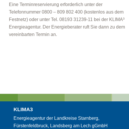
Eine Terminreservierung erforderlich unter der
Telefonnummer 0800 – 809 802 400 (kostenlos aus dem
Festnetz) oder unter Tel. 08193 31239-11 bei der KLIMA³
Energieagentur. Der Energieberater ruft Sie dann zu dem
vereinbarten Termin an.
KLIMA3
Energieagentur der Landkreise Starnberg,
Fürstenfeldbruck, Landsberg am Lech gGmbH