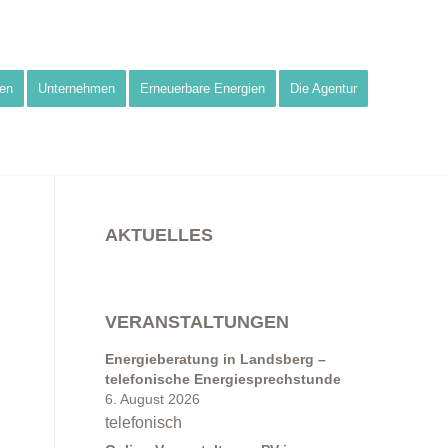
en
Unternehmen
Erneuerbare Energien
Die Agentur
AKTUELLES
VERANSTALTUNGEN
Energieberatung in Landsberg –
telefonische Energiesprechstunde
6. August 2026
telefonisch