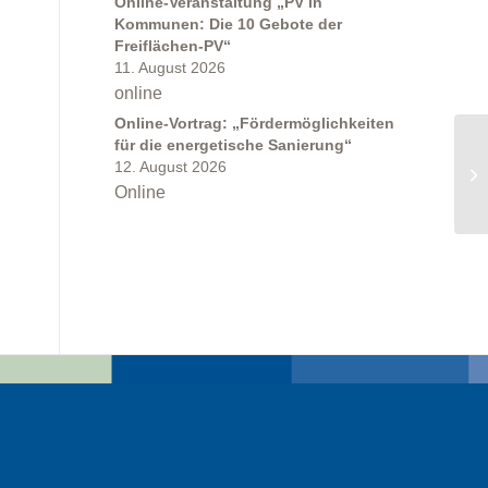
Online-Veranstaltung „PV in
Kommunen: Die 10 Gebote der
Freiflächen-PV“
11. August 2026
online
Online-Vortrag: „Fördermöglichkeiten
für die energetische Sanierung“
12. August 2026
Online