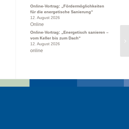
Online-Vortrag: „Fördermöglichkeiten
für die energetische Sanierung“
12. August 2026
Online
Online-Vortrag: „Energetisch sanieren –
vom Keller bis zum Dach“
12. August 2026
online