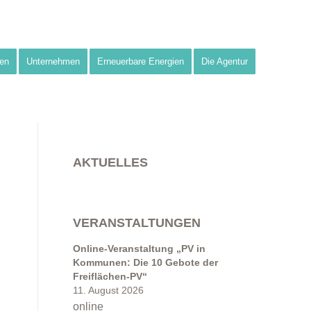
en
Unternehmen
Erneuerbare Energien
Die Agentur
AKTUELLES
VERANSTALTUNGEN
Online-Veranstaltung „PV in
Kommunen: Die 10 Gebote der
Freiflächen-PV“
11. August 2026
online