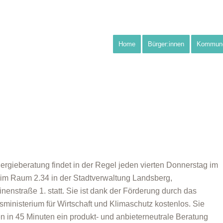
Home
Bürger:innen
Kommun
ergieberatung findet in der Regel jeden vierten Donnerstag im
im Raum 2.34 in der Stadtverwaltung Landsberg,
inenstraße 1. statt. Sie ist dank der Förderung durch das
ministerium für Wirtschaft und Klimaschutz kostenlos. Sie
en in 45 Minuten ein produkt- und anbieterneutrale Beratung