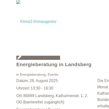
Energieberatung in Landsberg
in
Energieberatung
,
Events
Datum:
28. August 2025
Die En
Monat 
Uhrzeit:
13:30 - 16:30
Kathar
Ort:
86899 Landsberg, Katharinenstr. 1, 2.
Bundes
OG (barrierefrei zugänglich)
erhalt