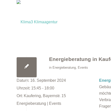
Energieberatung in Kauf
in
Energieberatung
,
Events
Datum:
16. September 2024
Energ
Gebäud
Uhrzeit:
15:45 - 18:00
möchte
Ort:
Kaufering, Bayernstr. 15
Verbra
Energieberatung | Events
Fragen