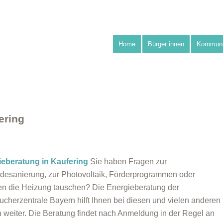
Home
Bürger:innen
Kommun
ering
ieberatung in Kaufering
Sie haben Fragen zur
esanierung, zur Photovoltaik, Förderprogrammen oder
n die Heizung tauschen? Die Energieberatung der
ucherzentrale Bayern hilft Ihnen bei diesen und vielen anderen
 weiter. Die Beratung findet nach Anmeldung in der Regel an