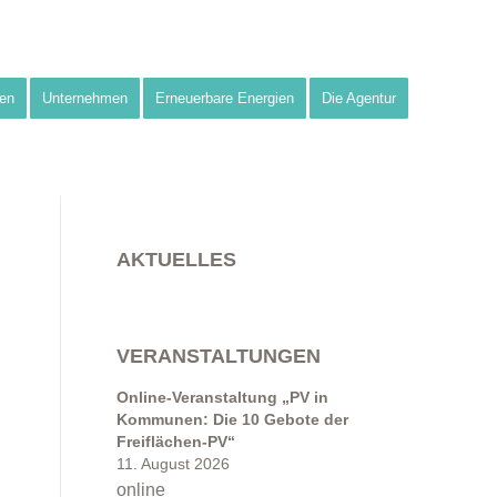
en
Unternehmen
Erneuerbare Energien
Die Agentur
AKTUELLES
VERANSTALTUNGEN
Online-Veranstaltung „PV in
Kommunen: Die 10 Gebote der
Freiflächen-PV“
11. August 2026
online