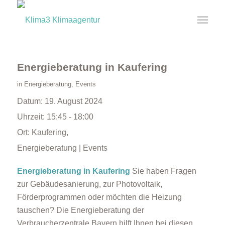
Energieberatung in Kaufering
in
Energieberatung
,
Events
Datum:
19. August 2024
Uhrzeit:
15:45 - 18:00
Ort:
Kaufering,
Energieberatung | Events
Energieberatung in Kaufering
Sie haben Fragen
zur Gebäudesanierung, zur Photovoltaik,
Förderprogrammen oder möchten die Heizung
tauschen? Die Energieberatung der
Verbraucherzentrale Bayern hilft Ihnen bei diesen