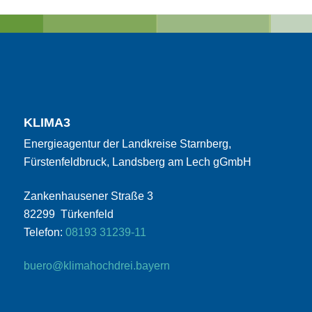
KLIMA3
Energieagentur der Landkreise Starnberg,
Fürstenfeldbruck, Landsberg am Lech gGmbH
Zankenhausener Straße 3
82299 Türkenfeld
Telefon:
08193 31239-11
buero@klimahochdrei.bayern