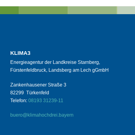
KLIMA3
Energieagentur der Landkreise Starnberg,
Fürstenfeldbruck, Landsberg am Lech gGmbH
Zankenhausener Straße 3
82299 Türkenfeld
Telefon:
08193 31239-11
buero@klimahochdrei.bayern