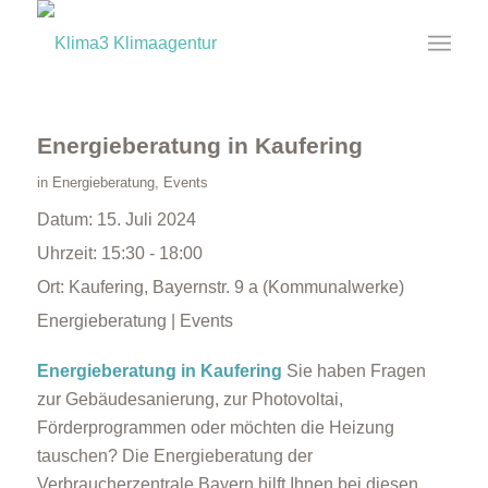
Energieberatung in Kaufering
in
Energieberatung
,
Events
Datum:
15. Juli 2024
Uhrzeit:
15:30 - 18:00
Ort:
Kaufering, Bayernstr. 9 a (Kommunalwerke)
Energieberatung | Events
Energieberatung in Kaufering
Sie haben Fragen
zur Gebäudesanierung, zur Photovoltai,
Förderprogrammen oder möchten die Heizung
tauschen? Die Energieberatung der
Verbraucherzentrale Bayern hilft Ihnen bei diesen