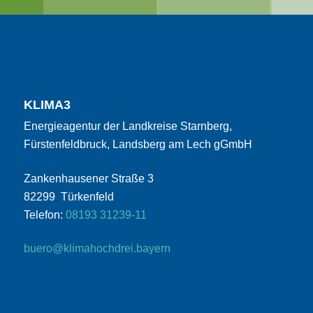
KLIMA3
Energieagentur der Landkreise Starnberg,
Fürstenfeldbruck, Landsberg am Lech gGmbH
Zankenhausener Straße 3
82299 Türkenfeld
Telefon:
08193 31239-11
buero@klimahochdrei.bayern