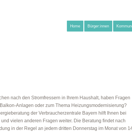
Home
Bürger:innen
Kommun
chen nach den Stromfressern in Ihrem Haushalt, haben Fragen
-Balkon-Anlagen oder zum Thema Heizungsmodernisierung?
ergieberatung der Verbraucherzentrale Bayern hilft Ihnen bei
 und vielen anderen Fragen weiter. Die Beratung findet nach
ung in der Regel an jedem dritten Donnerstag im Monat von 1