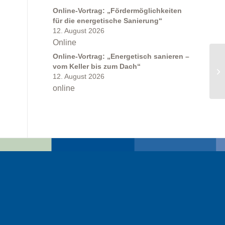
Online-Vortrag: „Fördermöglichkeiten
für die energetische Sanierung“
12. August 2026
Online
Online-Vortrag: „Energetisch sanieren –
vom Keller bis zum Dach“
12. August 2026
online