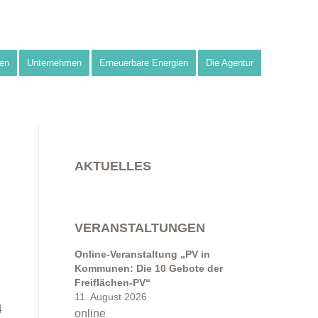
en
Unternehmen
Erneuerbare Energien
Die Agentur
AKTUELLES
VERANSTALTUNGEN
Online-Veranstaltung „PV in
Kommunen: Die 10 Gebote der
Freiflächen-PV“
11. August 2026
4
online