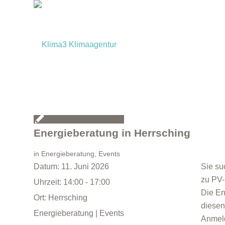
Energieberatung in Herrsching
in
Energieberatung
,
Events
Datum:
11. Juni 2026
Sie su
zu PV
Uhrzeit:
14:00 - 17:00
Die En
Ort:
Herrsching
diesen
Energieberatung | Events
Anmeld