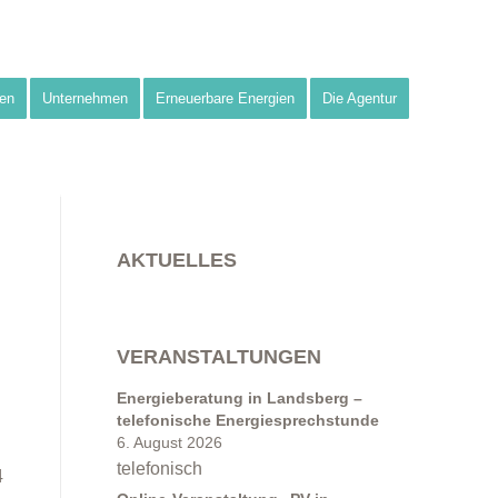
en
Unternehmen
Erneuerbare Energien
Die Agentur
AKTUELLES
VERANSTALTUNGEN
Energieberatung in Landsberg –
telefonische Energiesprechstunde
6. August 2026
telefonisch
4