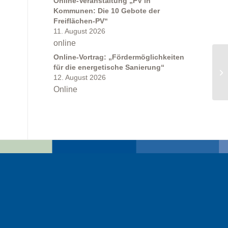
Online-Veranstaltung „PV in
Kommunen: Die 10 Gebote der
Freiflächen-PV“
11. August 2026
online
Online-Vortrag: „Fördermöglichkeiten
für die energetische Sanierung“
12. August 2026
Online