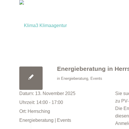
Energieberatung in Herr
in
Energieberatung
,
Events
Datum:
13. November 2025
Sie su
zu PV
Uhrzeit:
14:00 - 17:00
Die En
Ort:
Herrsching
diesen
Energieberatung | Events
Anmeld