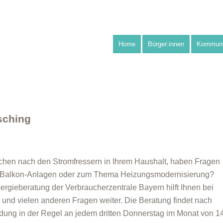
Home
Bürger:innen
Kommun
sching
chen nach den Stromfressern in Ihrem Haushalt, haben Fragen
-Balkon-Anlagen oder zum Thema Heizungsmodernisierung?
ergieberatung der Verbraucherzentrale Bayern hilft Ihnen bei
 und vielen anderen Fragen weiter. Die Beratung findet nach
ung in der Regel an jedem dritten Donnerstag im Monat von 1